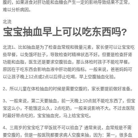
腹的，如果进食对肝功能和血糖会产生一定的影响导致结果不正常，
难以分析病因。
北流
宝宝抽血早上可以吃东西吗?
北流1、比如抽血是为了检查血常规和微量元素，家长便可以让宝宝吃
些早餐，以免饿坏肚子，导致检查时精神状态不好。但要是检查肝肾
功能和血脂，医生还是要求空腹验血，那么体检时孩子不能吃早餐。
原因在于吃东西会影响血液中肝功能的指标。一般来说，爸爸妈妈可
以让孩子晚上12点或2点以后停止吃喝，早上空腹抽血化验。
2、所以儿童在体检抽血的时候是需要空腹的，家长要提前做好准备。
3、一般来说，第二天要抽血，前一天晚上10点就不能吃东西了，但宝
宝这么小，不能饿这么久，2点吃奶，一般来说影响不大。不过去医院
时最好带点吃的，宝宝抽血完，马上给宝宝吃。
4、三周岁的宝宝吃了早饭就不可以验血了 通常来说，血常规是不需
要空腹的，但是一般医院都要求病人空腹来抽，因为：第一，很多血