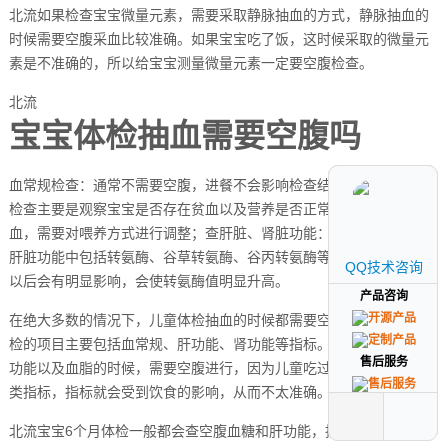
北流如果检查宝宝微量元素，需要采取静脉抽血的方式，静脉抽血的
时候需要空腹采血比较准确。如果宝宝吃了饭，这时候采取的微量元
素是不准确的，所以给宝宝测量微量元素一定要空腹检查。
北流
宝宝体检抽血需要空腹吗
血常规检查：通常不需要空腹，进餐不会影响检查结果数值变化。此
检查主要是观察宝宝是否存在贫血以及营养是否正常。如果存在贫
血，需要对喂养方式进行调整；查肝脏、肾脏功能：需要空腹，因为
肝脏功能中包括转氨酶、谷草转氨酶、谷丙转氨酶等，此类指标进餐
QQ技术咨询
QQ技术咨询
以后会有明显影响，会使转氨酶值明显升高。
产品咨询
产品咨询
在绝大多数的情况下，儿童体检抽血的时候都需要空腹，因为儿童体
检的项目主要包括血常规、肝功能、肾功能等指标。在给儿童检测肝
售后服务
售后服务
功能以及血脂的时候，需要空腹进行，因为儿童吃过饭以后再检测此
类指标，指标就会受到饮食的影响，从而不太准确。
北流宝宝6个月体检一般都会查空腹血糖和肝功能，抽血肯定是需要空