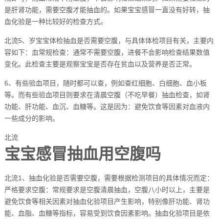
是肝肾功能，需要空腹才能抽血的。如果宝宝感冒一直没有好转，抽
血化验是一种比较好的检查方式。
北流5、岁宝宝体检抽血是否需要空腹，与具体体检项目有关，主要内
容如下：血常规检查：通常不需要空腹，进餐不会影响检查结果数值
变化。此检查主要是观察宝宝是否存在贫血以及营养是否正常。
6、有些验血项目，随时都可以查，例如查红细胞、白细胞、血小板
等。而有些验血项目则要求在清晨空腹（不吃早餐）抽血检查，如肾
功能、肝功能、血沉、血糖等。这是因为：避免饮食等因素对血液内
一些成分的影响。
北流
宝宝感冒抽血用空腹吗
北流1、抽血化验是否需要空腹，需要根据检测项目的具体情况而定：
严格要求空腹：常规要求是空腹清晨抽血，空腹八小时以上，主要是
避免饮食等相关因素对抽血化验项目产生影响，特别像肝功能、肾功
能、血脂、血糖等指标，容易受到饮食因素影响。抽血化验项目是依