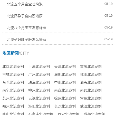
北流五个月宝宝吐泡泡
05-19
北流怀孕子宫内膜增厚
05-19
北流八个月宝宝发育标准
05-19
北流孕妇肚子胀怎么缓解
05-19
地区新闻
/CITY
北京北流案例
上海北流案例
天津北流案例
重庆北流案例
吉林北流案例
广州北流案例
深圳北流案例
佛山北流案例
东莞北流案例
珠海北流案例
中山北流案例
汕头北流案例
南宁北流案例
柳州北流案例
南京北流案例
南通北流案例
苏州北流案例
无锡北流案例
徐州北流案例
常州北流案例
郑州北流案例
洛阳北流案例
长沙北流案例
武汉北流案例
唐山北流案例
石家庄北流案例
西安北流案例
成都北流案例