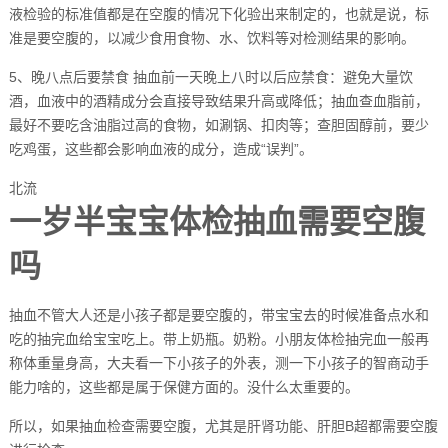
液检验的标准值都是在空腹的情况下化验出来制定的，也就是说，标
准是要空腹的，以减少食用食物、水、饮料等对检测结果的影响。
5、晚八点后要禁食 抽血前一天晚上八时以后应禁食：避免大量饮
酒，血液中的酒精成分会直接导致结果升高或降低；抽血查血脂前，
最好不要吃含油脂过高的食物，如涮锅、扣肉等；查胆固醇前，要少
吃鸡蛋，这些都会影响血液的成分，造成“误判”。
北流
一岁半宝宝体检抽血需要空腹
吗
抽血不管大人还是小孩子都是要空腹的，带宝宝去的时候准备点水和
吃的抽完血给宝宝吃上。带上奶瓶。奶粉。小朋友体检抽完血一般再
称体重量身高，大夫看一下小孩子的外表，测一下小孩子的智商动手
能力啥的，这些都是属于保健方面的。没什么太重要的。
所以，如果抽血检查需要空腹，尤其是肝肾功能、肝胆B超都需要空腹