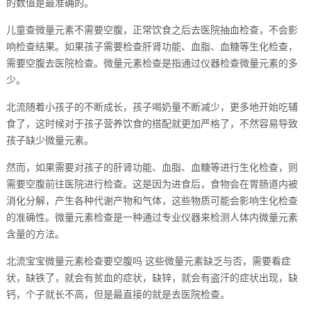
的数值是最准确的。
儿童查微量元素不需要空腹，正常饮食之后去医院抽血检查，不会影
响检查结果。如果孩子需要检查肝肾功能、血脂、血糖等生化检查，
需要空腹去医院检查。微量元素检查是指通过仪器检查微量元素的多
少。
北流随着小孩子的不断成长，孩子喝奶量不断减少，更多地开始吃辅
食了，这时候对于孩子营养饮食的搭配就更加严格了，不然容易导致
孩子缺少微量元素。
然而，如果需要对孩子的肝肾功能、血脂、血糖等进行生化检查，则
需要空腹前往医院进行检查。这是因为进食后，食物会在胃肠道内被
消化分解，产生各种代谢产物和气体，这些物质可能会影响生化检查
的准确性。微量元素检查是一种通过专业仪器来检测人体内微量元素
含量的方法。
北流宝宝微量元素检查要空腹吗 这些微量元素缺乏与否，需要看症
状，缺铁了，就会有贫血的症状，缺锌，就会有盗汗的症状出现，缺
钙，个子就长不高，但是最直接的就是去医院检查。