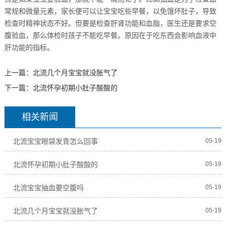
常规和微量元素，家长便可以让宝宝吃些早餐，以免饿坏肚子，导致
检查时精神状态不好。但要是检查肝肾功能和血脂，医生还是要求空
腹验血，那么体检时孩子不能吃早餐。原因在于吃东西会影响血液中
肝功能的指标。
上一篇：
北流几个月宝宝就没胀气了
下一篇：
北流怀孕初期小肚子酸酸的
相关新闻
北流宝宝眼袋发青怎么回事
05-19
北流怀孕初期小肚子酸酸的
05-19
北流宝宝抽血要空腹吗
05-19
北流几个月宝宝就没胀气了
05-19