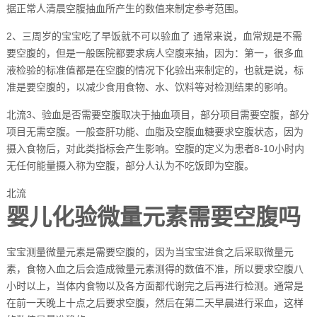
据正常人清晨空腹抽血所产生的数值来制定参考范围。
2、三周岁的宝宝吃了早饭就不可以验血了 通常来说，血常规是不需
要空腹的，但是一般医院都要求病人空腹来抽，因为：第一，很多血
液检验的标准值都是在空腹的情况下化验出来制定的，也就是说，标
准是要空腹的，以减少食用食物、水、饮料等对检测结果的影响。
北流3、验血是否需要空腹取决于抽血项目，部分项目需要空腹，部分
项目无需空腹。一般查肝功能、血脂及空腹血糖要求空腹状态，因为
摄入食物后，对此类指标会产生影响。空腹的定义为患者8-10小时内
无任何能量摄入称为空腹，部分人认为不吃饭即为空腹。
北流
婴儿化验微量元素需要空腹吗
宝宝测量微量元素是需要空腹的，因为当宝宝进食之后采取微量元
素，食物入血之后会造成微量元素测得的数值不准，所以要求空腹八
小时以上，当体内食物以及各方面都代谢完之后再进行检测。通常是
在前一天晚上十点之后要求空腹，然后在第二天早晨进行采血，这样