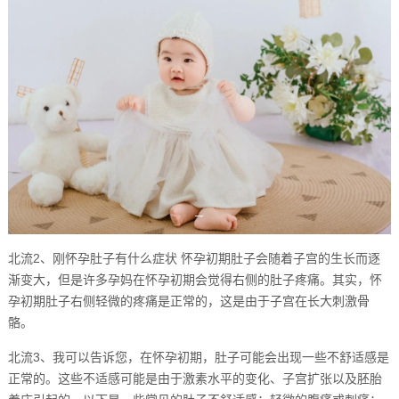
北流2、刚怀孕肚子有什么症状 怀孕初期肚子会随着子宫的生长而逐
渐变大，但是许多孕妈在怀孕初期会觉得右侧的肚子疼痛。其实，怀
孕初期肚子右侧轻微的疼痛是正常的，这是由于子宫在长大刺激骨
骼。
北流3、我可以告诉您，在怀孕初期，肚子可能会出现一些不舒适感是
正常的。这些不适感可能是由于激素水平的变化、子宫扩张以及胚胎