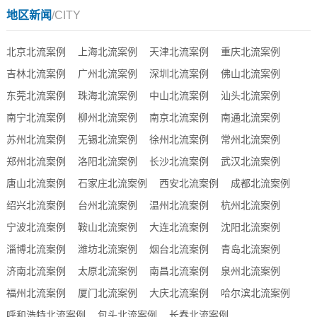
地区新闻
/CITY
北京北流案例
上海北流案例
天津北流案例
重庆北流案例
吉林北流案例
广州北流案例
深圳北流案例
佛山北流案例
东莞北流案例
珠海北流案例
中山北流案例
汕头北流案例
南宁北流案例
柳州北流案例
南京北流案例
南通北流案例
苏州北流案例
无锡北流案例
徐州北流案例
常州北流案例
郑州北流案例
洛阳北流案例
长沙北流案例
武汉北流案例
唐山北流案例
石家庄北流案例
西安北流案例
成都北流案例
绍兴北流案例
台州北流案例
温州北流案例
杭州北流案例
宁波北流案例
鞍山北流案例
大连北流案例
沈阳北流案例
淄博北流案例
潍坊北流案例
烟台北流案例
青岛北流案例
济南北流案例
太原北流案例
南昌北流案例
泉州北流案例
福州北流案例
厦门北流案例
大庆北流案例
哈尔滨北流案例
呼和浩特北流案例
包头北流案例
长春北流案例