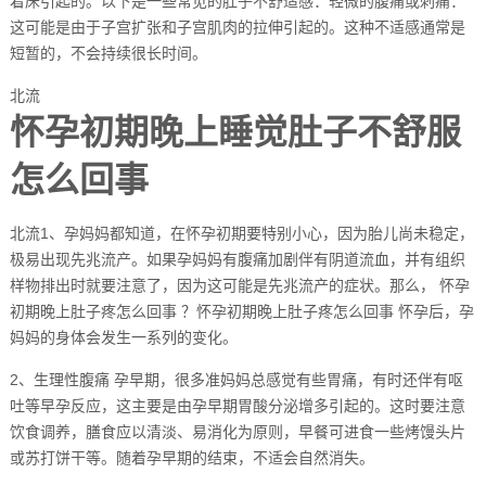
着床引起的。以下是一些常见的肚子不舒适感：轻微的腹痛或刺痛：
这可能是由于子宫扩张和子宫肌肉的拉伸引起的。这种不适感通常是
短暂的，不会持续很长时间。
北流
怀孕初期晚上睡觉肚子不舒服
怎么回事
北流1、孕妈妈都知道，在怀孕初期要特别小心，因为胎儿尚未稳定，
极易出现先兆流产。如果孕妈妈有腹痛加剧伴有阴道流血，并有组织
样物排出时就要注意了，因为这可能是先兆流产的症状。那么， 怀孕
初期晚上肚子疼怎么回事 ？怀孕初期晚上肚子疼怎么回事 怀孕后，孕
妈妈的身体会发生一系列的变化。
2、生理性腹痛 孕早期，很多准妈妈总感觉有些胃痛，有时还伴有呕
吐等早孕反应，这主要是由孕早期胃酸分泌增多引起的。这时要注意
饮食调养，膳食应以清淡、易消化为原则，早餐可进食一些烤馒头片
或苏打饼干等。随着孕早期的结束，不适会自然消失。