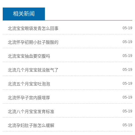
相关新闻
北流宝宝眼袋发青怎么回事
05-19
北流怀孕初期小肚子酸酸的
05-19
北流宝宝抽血要空腹吗
05-19
北流几个月宝宝就没胀气了
05-19
北流五个月宝宝吐泡泡
05-19
北流怀孕子宫内膜增厚
05-19
北流八个月宝宝发育标准
05-19
北流孕妇肚子胀怎么缓解
05-19