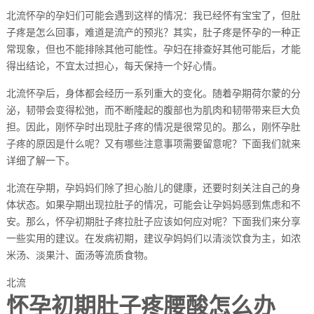
北流怀孕的孕妇们可能会遇到这样的情况：我已经怀有宝宝了，但肚
子疼是怎么回事，难道是流产的预兆？其实，肚子疼是怀孕的一种正
常现象，但也不能排除其他可能性。孕妇在排查好其他可能后，才能
得出结论，不宜太过担心，每天保持一个好心情。
北流怀孕后，身体都会经历一系列重大的变化。随着孕期荷尔蒙的分
泌，韧带会变得松弛，而不断隆起的腹部也为肌肉和韧带带来巨大负
担。因此，刚怀孕时出现肚子疼的情况是很常见的。那么，刚怀孕肚
子疼的原因是什么呢？又有哪些注意事项需要留意呢？下面我们就来
详细了解一下。
北流在孕期，孕妈妈们除了担心胎儿的健康，还要时刻关注自己的身
体状态。如果孕期出现拉肚子的情况，可能会让孕妈妈感到焦虑和不
安。那么，怀孕初期肚子疼拉肚子应该如何应对呢？下面我们来分享
一些实用的建议。在发病初期，建议孕妈妈们以清淡饮食为主，如浓
米汤、淡果汁、面汤等流质食物。
北流
怀孕初期肚子疼腰酸怎么办