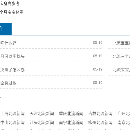
宝身高参考
个月宝宝体重
闻
冒吃什么药
05-19
北流宝宝
个月可以用枕头
05-19
北流三个
子哭哑了怎么办
05-19
北流宝宝
期全身过敏
05-19
Y
上海北流新闻
天津北流新闻
重庆北流新闻
吉林北流新闻
广州北
中山北流新闻
汕头北流新闻
南宁北流新闻
柳州北流新闻
南京北