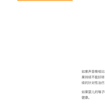
如果声音嘶哑比
果持续不能好转
续的针对性治疗
如果婴儿的嗓子
健康。