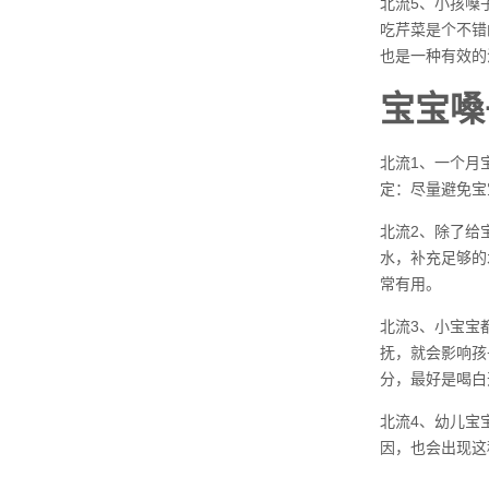
北流5、小孩嗓
吃芹菜是个不错
也是一种有效的
宝宝嗓
北流1、一个月
定：尽量避免宝
北流2、除了给
水，补充足够的
常有用。
北流3、小宝宝
抚，就会影响孩
分，最好是喝白
北流4、幼儿宝
因，也会出现这