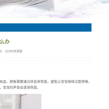
么办
40
22255次浏览
充血、肿胀需要通过休息来恢复。避免让宝宝继续过度用嗓，
，宝宝的声音会逐渐恢复。