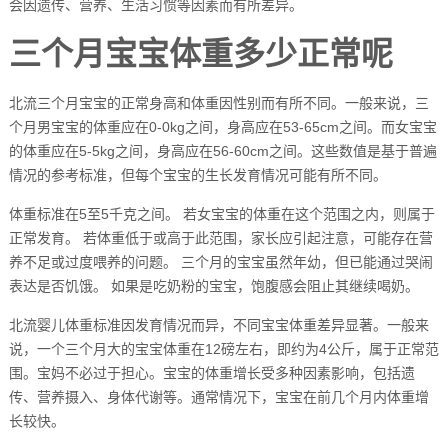
会因遗传、营养、生活习惯等因素而有所差异。
三个月宝宝体重多少正常呢
北流三个月宝宝的正常身高和体重因性别而有所不同。一般来说，三
个月男宝宝的体重应在0-0kg之间，身高应在53-65cm之间。而女宝宝
的体重应在5-5kg之间，身高应在56-60cm之间。这些数值是基于普遍
情况的参考标准，但每个宝宝的生长发育情况可能有所不同。
体重标准在5至5千克之间。 若女宝宝的体重在这个范围之内，则属于
正常发育。 若体重低于或高于此范围，家长应引起注意，可能存在营
养不足或过度喂养的问题。 三个月的宝宝虽然年幼，但已能通过哭闹
表达是否饥饿。 如果是吃奶粉的宝宝，饱腹感会阻止其继续喝奶。
北流婴儿体重标准因发育情况而异，不同宝宝体重差异显著。一般来
说，一个三个月大的宝宝体重在12磅左右，即约为4公斤，属于正常范
围。宝妈不必过于担心。宝宝的体重增长受多种因素影响，包括遗
传、营养摄入、身体代谢等。通常情况下，宝宝在前几个月内体重增
长较快。