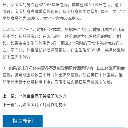
斤。女宝宝的身高在52至65厘米之间，体重在40至7公斤之间。这个
阶段，宝宝的身高体重增长迅速，每个月身长平均增加4厘米。男宝宝
平均身高约为60厘米，女宝宝约为60.6厘米。
北流2、宝宝三个月时的正常体重，根据是否为足月健康儿或早产儿有
所不同：足月健康儿：在3月龄时，体重通常为出生体重的两倍。例
如，如果宝宝出生时体重为6斤，那么3个月时的正常体重应为12斤左
右。早产儿：体重增长速度通常更快。在出生后前3个月，每月体重增
长不应少于2斤。
3、如果婴儿在母体内营养不足或受到遗传因素影响，出生体重可能会
偏低，这可能会导致三个月时体重仍然偏低。尽管存在个体差异，但
如果体重低于正常标准下限，应考虑是否存在喂养或健康问题。
上一篇：
北流宝宝嗓子哭哑了怎么办
下一篇：
北流宝宝几个月可以用枕头
相关新闻