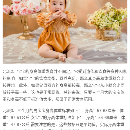
北流2、宝宝的身高体重发育并不固定，它受到遗传和饮食等多种因素
的影响。如果宝宝的饮食均衡，营养充足，那么其身高和体重就会比
较理想。此外，如果父母双方的身高都较高，那么宝宝从小就会比同
龄孩子高一些，这也是正常现象。总的来说，只要三个月大的宝宝体
重和身高不低于标准值太多，都属于正常发育范围。
北流3、三个月的男宝宝身高体重标准如下：- 身高：57-63厘米 - 体
重：97-51公斤 女宝宝的身高体重标准如下：- 身高：54-68厘米 - 体
重：47-87公斤 需要注意的是，这些数据只是平均值，实际身高体重