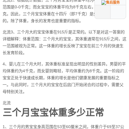
范围是0-0千克；而女宝宝的体重平均为8千克左右，正常范围为5-5千
克。因此，三个月宝宝体重在十四斤（即7千克）是处于正常范围内
的。除了体重，身长的发育也是重要的指标。
北流3、三个月大的宝宝体重在915斤是正常的。以下是对这一答案的
详细解释：体重范围：三个月大的宝宝，其体重通常在915斤之间，这
一范围被视为正常。这一体重的增长反映了宝宝在前三个月的快速生
长发育阶段。
4、婴儿在三个月大时，其体重标准呈现出明显的性别差异。男婴的平
均体重约为4千克，而女婴则略轻，平均体重约为8千克。这一阶段的
宝宝正处于快速成长期，体重的增长是他们健康发展的重要指标之
一。与此同时，三个月大的宝宝在后囟门开始闭合的过程中，需要父
母特别关注。
北流
三个月宝宝体重多少正常
1、三个月的男宝宝身高范围在53至60厘米之间，体重介于69至37公